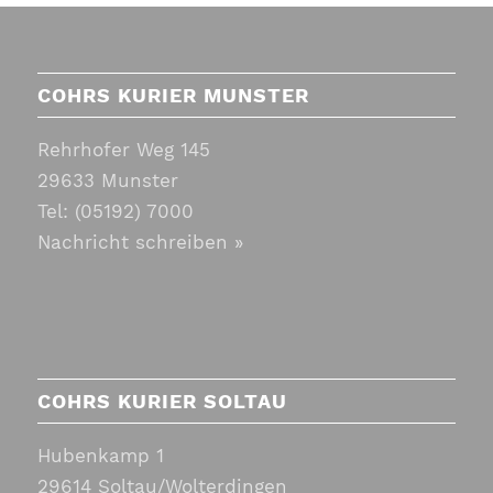
COHRS KURIER MUNSTER
Rehrhofer Weg 145
29633 Munster
Tel:
(05192) 7000
Nachricht schreiben »
COHRS KURIER SOLTAU
Hubenkamp 1
29614 Soltau/Wolterdingen