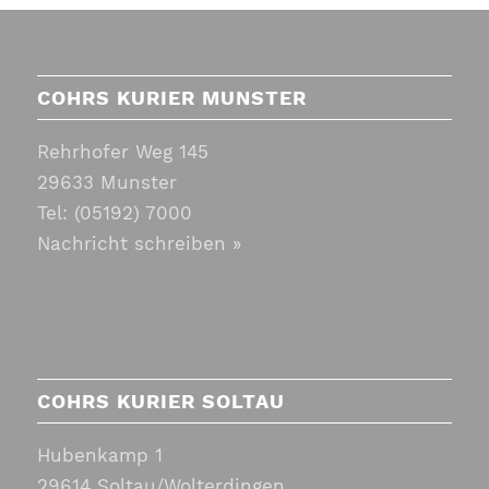
COHRS KURIER MUNSTER
Rehrhofer Weg 145
29633 Munster
Tel:
(05192) 7000
Nachricht schreiben »
COHRS KURIER SOLTAU
Hubenkamp 1
29614 Soltau/Wolterdingen